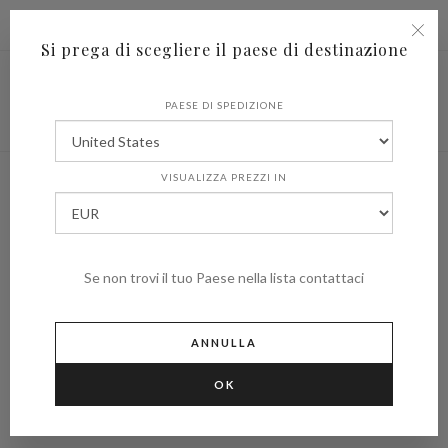
|
Spedire in
€ (EUR)
UNITED STATES
Si prega di scegliere il paese di destinazione
PAESE DI SPEDIZIONE
VISUALIZZA PREZZI IN
Se non trovi il tuo Paese nella lista contattaci
ANNULLA
OK