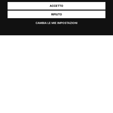
Potrebbe interessarti
ACCETTO
RIFIUTO
CAMBIA LE MIE IMPOSTAZIONI