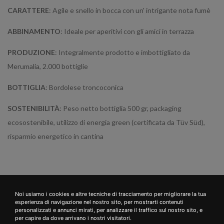
CARATTERE
: Agile e snello in bocca con un' intrigante nota fumè
ABBINAMENTO
: Ideale per aperitivi con gli amici in terrazza
PRODUZIONE
: Integralmente prodotto e imbottigliato da
Merumalia, 2.000 bottiglie
BOTTIGLIA
:
Bordolese troncoconica
SOSTENIBILITÀ
: Peso netto bottiglia 500 gr, packaging
ecosostenibile, utilizzo di energia green (certificata da Tüv Süd),
risparmio energetico in cantina
Noi usiamo i cookies e altre tecniche di tracciamento per migliorare la tua
esperienza di navigazione nel nostro sito, per mostrarti contenuti
personalizzati e annunci mirati, per analizzare il traffico sul nostro sito, e
per capire da dove arrivano i nostri visitatori.