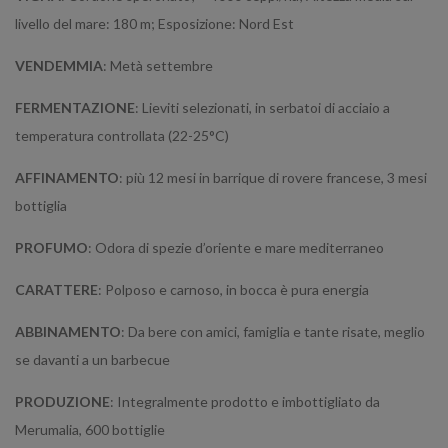
livello del mare: 180 m; Esposizione: Nord Est
VENDEMMIA
: Metà settembre
FERMENTAZIONE
: Lieviti selezionati, in serbatoi di acciaio a
temperatura controllata (22-25°C)
AFFINAMENTO
: più 12 mesi in barrique di rovere francese, 3 mesi
bottiglia
PROFUMO
: Odora di spezie d’oriente e mare mediterraneo
CARATTERE
: Polposo e carnoso, in bocca è pura energia
ABBINAMENTO
: Da bere con amici, famiglia e tante risate, meglio
se davanti a un barbecue
PRODUZIONE
: Integralmente prodotto e imbottigliato da
Merumalia, 600 bottiglie