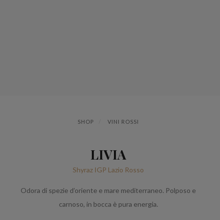
SHOP
VINI ROSSI
LIVIA
Shyraz IGP Lazio Rosso
Odora di spezie d’oriente e mare mediterraneo. Polposo e
carnoso, in bocca è pura energia.