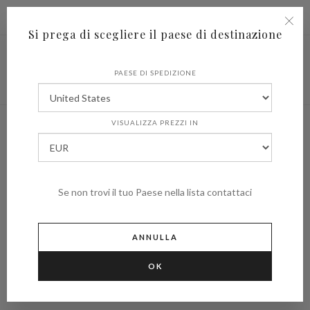
|
Spedire in
€ (EUR)
UNITED STATES
Si prega di scegliere il paese di destinazione
PAESE DI SPEDIZIONE
VISUALIZZA PREZZI IN
Se non trovi il tuo Paese nella lista contattaci
ANNULLA
OK